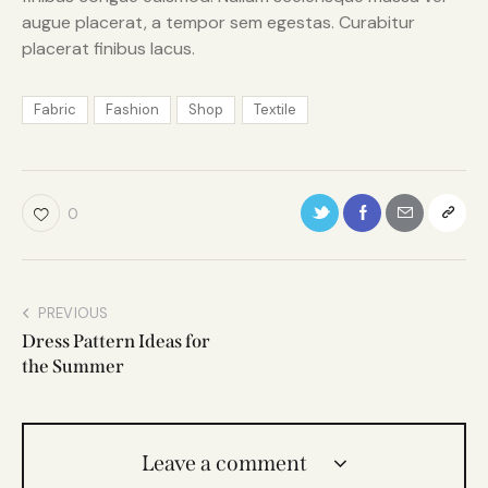
augue placerat, a tempor sem egestas. Curabitur
placerat finibus lacus.
Fabric
Fashion
Shop
Textile
0
PREVIOUS
Dress Pattern Ideas for
the Summer
Leave a comment