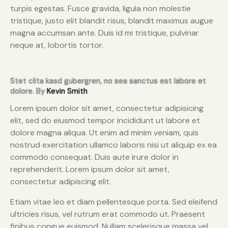
turpis egestas. Fusce gravida, ligula non molestie
tristique, justo elit blandit risus, blandit maximus augue
magna accumsan ante. Duis id mi tristique, pulvinar
neque at, lobortis tortor.
Stet clita kasd gubergren, no sea sanctus est labore et
dolore. By
Kevin Smith
Lorem ipsum dolor sit amet, consectetur adipisicing
elit, sed do eiusmod tempor incididunt ut labore et
dolore magna aliqua. Ut enim ad minim veniam, quis
nostrud exercitation ullamco laboris nisi ut aliquip ex ea
commodo consequat. Duis aute irure dolor in
reprehenderit. Lorem ipsum dolor sit amet,
consectetur adipiscing elit.
Etiam vitae leo et diam pellentesque porta. Sed eleifend
ultricies risus, vel rutrum erat commodo ut. Praesent
finibus congue euismod. Nullam scelerisque massa vel