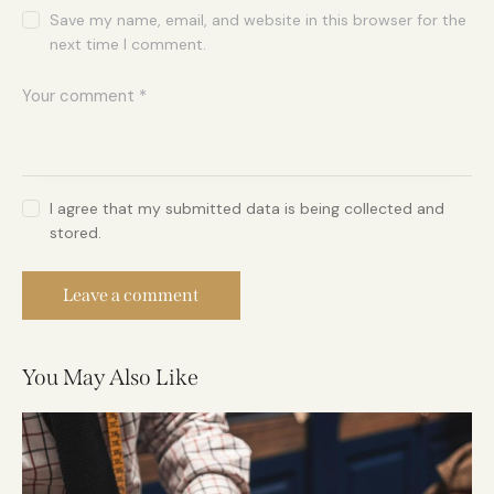
Save my name, email, and website in this browser for the
next time I comment.
I agree that my submitted data is being collected and
stored.
You May Also Like