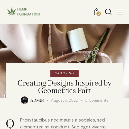
0
TAILORING
Creating Designs Inspired by
Geometrics Part
August 9, 2022
0
Comments
ADMIN
Q
Proin faucibus nec mauris a sodales, sed
elementum mi tincidunt. Sed eget viverra