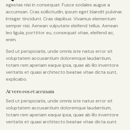
egestas nisi in consequat. Fusce sodales augue a
accumsan. Cras sollicitudin, ipsum eget blandit pulvinar.
Integer tincidunt. Cras dapibus. Vivamus elementum
semper nisi. Aenean vulputate eleifend tellus. Aenean
leo ligula, porttitor eu, consequat vitae, eleifend ac,
enim.
Sed ut perspiciatis, unde omnis iste natus error sit
voluptatem accusantium doloremque laudantium,
totam rem aperiam eaque ipsa, quae ab illo inventore
veritatis et quasi architecto beatae vitae dicta sunt,
explicabo.
At vero eos et accusam
Sed ut perspiciatis, unde omnis iste natus error sit
voluptatem accusantium doloremque laudantium,
totam rem aperiam eaque ipsa, quae ab illo inventore
veritatis et quasi architecto beatae vitae dicta sunt.